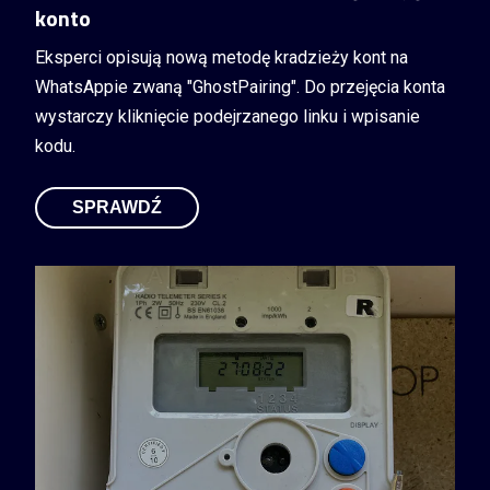
konto
Eksperci opisują nową metodę kradzieży kont na
WhatsAppie zwaną "GhostPairing". Do przejęcia konta
wystarczy kliknięcie podejrzanego linku i wpisanie
kodu.
SPRAWDŹ