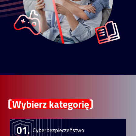
Wybierz kategorię
01.
Cyberbezpieczeństwo