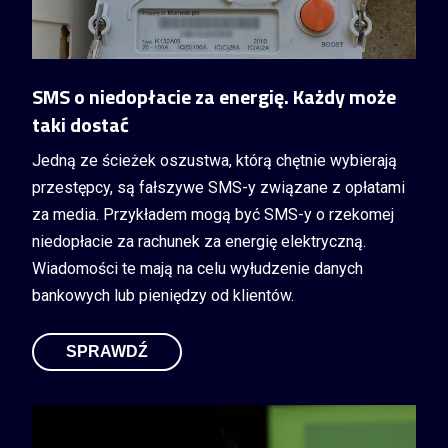
SMS o niedopłacie za energię. Każdy może
taki dostać
Jedną ze ścieżek oszustwa, którą chętnie wybierają
przestępcy, są fałszywe SMS-y związane z opłatami
za media. Przykładem mogą być SMS-y o rzekomej
niedopłacie za rachunek za energię elektryczną.
Wiadomości te mają na celu wyłudzenie danych
bankowych lub pieniędzy od klientów.
SPRAWDŹ