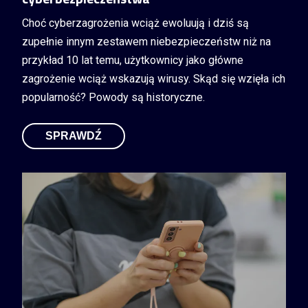
Choć cyberzagrożenia wciąż ewoluują i dziś są
zupełnie innym zestawem niebezpieczeństw niż na
przykład 10 lat temu, użytkownicy jako główne
zagrożenie wciąż wskazują wirusy. Skąd się wzięła ich
popularność? Powody są historyczne.
SPRAWDŹ