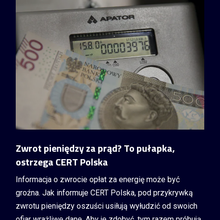
Zwrot pieniędzy za prąd? To pułapka,
ostrzega CERT Polska
Informacja o zwrocie opłat za energię może być
groźna. Jak informuje CERT Polska, pod przykrywką
zwrotu pieniędzy oszuści usiłują wyłudzić od swoich
ofiar wrażliwe dane. Aby je zdobyć, tym razem próbują