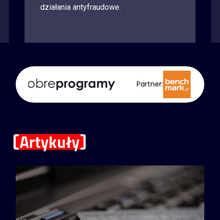
działania antyfraudowe.
Partner:
Partner:
Artykuły