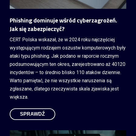
Phishing dominuje wśród cyberzagrożeń.
Jak się zabezpieczyć?
CERT Polska wskazał, że w 2024 roku najczęściej
występującym rodzajem oszustw komputerowych były
ataki typu phishing. Jak podano w raporcie rocznym
podsumowującym ten okres, zarejestrowano aż 40120
incydentów – to średnio blisko 110 ataków dziennie.
Warto pamiętać, że nie wszystkie naruszenia są
zgłaszane, dlatego rzeczywista skala zjawiska jest
większa.
SPRAWDŹ